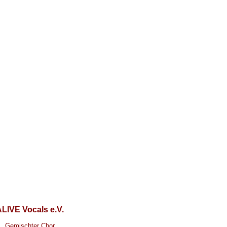
LIVE Vocals e.V.
Gemischter Chor