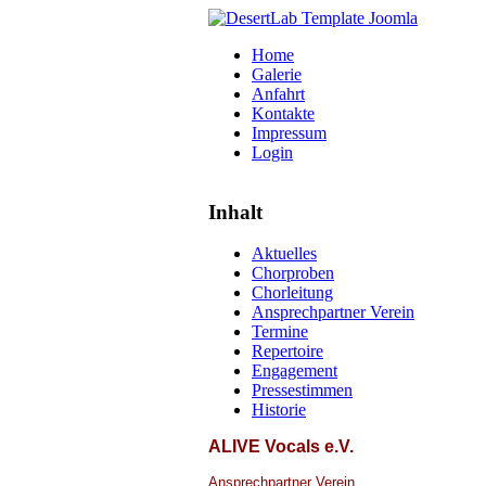
Home
Galerie
Anfahrt
Kontakte
Impressum
Login
Inhalt
Aktuelles
Chorproben
Chorleitung
Ansprechpartner Verein
Termine
Repertoire
Engagement
Pressestimmen
Historie
ALIVE Vocals e.V.
Ansprechpartner Verein