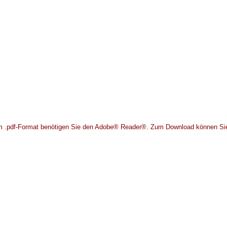
m .pdf-Format benötigen Sie den Adobe® Reader®. Zum Download können S